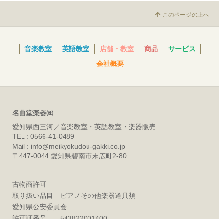
このページの上へ
音楽教室
英語教室
店舗・教室
商品
サービス
会社概要
名曲堂楽器㈱
愛知県西三河／音楽教室・英語教室・楽器販売
TEL : 0566-41-0489
Mail : info@meikyokudou-gakki.co.jp
〒447-0044 愛知県碧南市末広町2-80
古物商許可
取り扱い品目 ピアノその他楽器道具類
愛知県公安委員会
許可証番号 543822001400