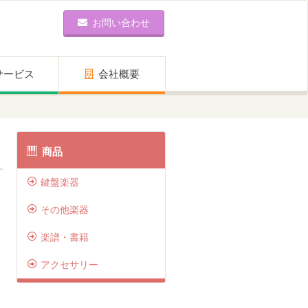
お問い合わせ
サービス
会社概要
商品
鍵盤楽器
その他楽器
楽譜・書籍
アクセサリー