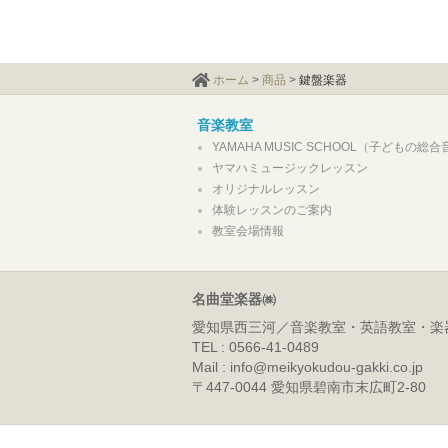
ホーム
>
商品
>
鍵盤楽器
音楽教室
YAMAHA MUSIC SCHOOL（子どもの総
ヤマハミュージックレッスン
オリジナルレッスン
体験レッスンのご案内
教室会場情報
名曲堂楽器㈱
愛知県西三河／音楽教室・英語教室・楽
TEL : 0566-41-0489
Mail : info@meikyokudou-gakki.co.jp
〒447-0044 愛知県碧南市末広町2-80