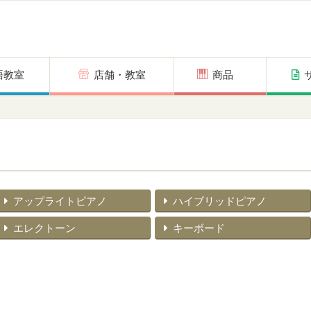
語教室
店舗・教室
商品
アップライトピアノ
ハイブリッドピアノ
エレクトーン
キーボード