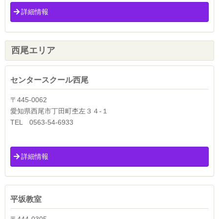
詳細情報
西尾エリア
センタースクール西尾
〒445-0062
愛知県西尾市丁田町杢左３４-１
TEL 0563-54-6933
詳細情報
平坂教室
〒444-0305