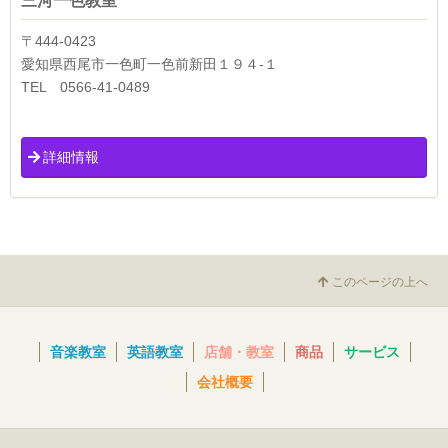
三河一色教室
〒444-0423
愛知県西尾市一色町一色前新田１９４-１
TEL 0566-41-0489
詳細情報
このページの上へ
音楽教室
英語教室
店舗・教室
商品
サービス
会社概要