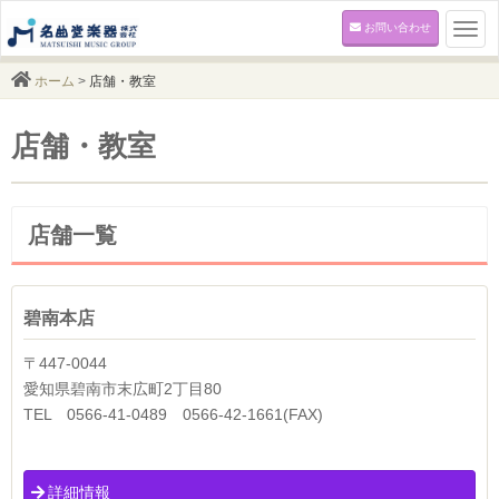
お問い合わせ
Togg
navi
ホーム
>
店舗・教室
店舗・教室
店舗一覧
碧南本店
〒447-0044
愛知県碧南市末広町2丁目80
TEL 0566-41-0489 0566-42-1661(FAX)
詳細情報