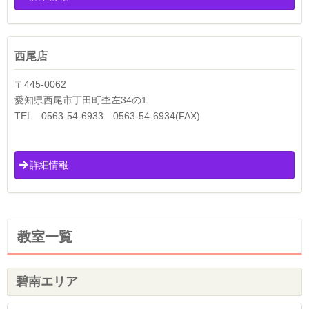
西尾店
〒445-0062
愛知県西尾市丁田町杢左34の1
TEL 0563-54-6933 0563-54-6934(FAX)
詳細情報
教室一覧
碧南エリア