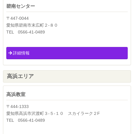
碧南センター
〒447-0044
愛知県碧南市末広町２-８０
TEL 0566-41-0489
詳細情報
高浜エリア
高浜教室
〒444-1333
愛知県高浜市沢渡町３-５-１０ スカイラーク２F
TEL 0566-41-0489