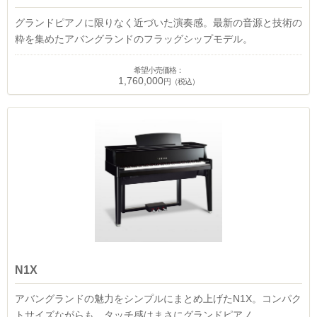
グランドピアノに限りなく近づいた演奏感。最新の音源と技術の
粋を集めたアバングランドのフラッグシップモデル。
希望小売価格：
1,760,000
円（税込）
N1X
アバングランドの魅力をシンプルにまとめ上げたN1X。コンパク
トサイズながらも、タッチ感はまさにグランドピアノ