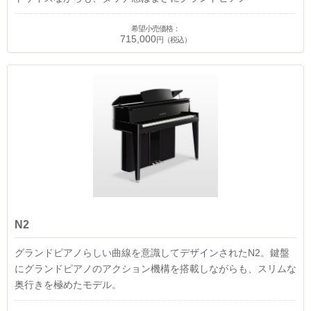
希望小売価格：
715,000
円（税込）
N2
グランドピアノらしい曲線を意識してデザインされたN2。鍵盤
にグランドピアノのアクション機構を搭載しながらも、スリムな
奥行きを極めたモデル。