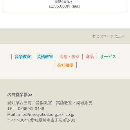
希望小売価格：
1,155,000
円（税込）
このページの上へ
音楽教室
英語教室
店舗・教室
商品
サービス
会社概要
名曲堂楽器㈱
愛知県西三河／音楽教室・英語教室・楽器販売
TEL : 0566-41-0489
Mail : info@meikyokudou-gakki.co.jp
〒447-0044 愛知県碧南市末広町2-80