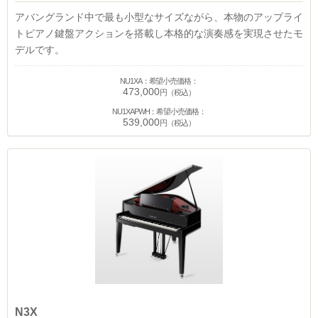
アバングランド中で最も小型なサイズながら、本物のアップライ
トピアノ鍵盤アクションを搭載し本格的な演奏感を実現させたモ
デルです。
NU1XA：希望小売価格：
473,000
円（税込）
NU1XAPWH：希望小売価格：
539,000
円（税込）
N3X