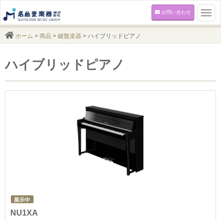
お問い合わせ
Togg
navi
ホーム
>
商品
>
鍵盤楽器
> ハイブリッドピアノ
ハイブリッドピアノ
展示中
NU1XA