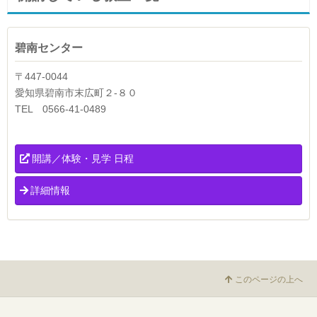
碧南センター
〒447-0044
愛知県碧南市末広町２-８０
TEL 0566-41-0489
開講／体験・見学 日程
詳細情報
このページの上へ