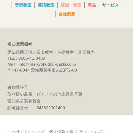
音楽教室
英語教室
店舗・教室
商品
サービス
会社概要
名曲堂楽器㈱
愛知県西三河／音楽教室・英語教室・楽器販売
TEL : 0566-41-0489
Mail : info@meikyokudou-gakki.co.jp
〒447-0044 愛知県碧南市末広町2-80
古物商許可
取り扱い品目 ピアノその他楽器道具類
愛知県公安委員会
許可証番号 543822001400
このサイトについて
個人情報の取り扱いについて