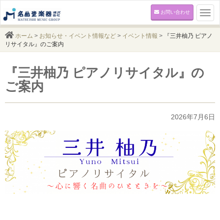
お問い合わせ
Togg
navi
ホーム
>
お知らせ・イベント情報など
>
イベント情報
>
『三井柚乃 ピアノ
リサイタル』のご案内
『三井柚乃 ピアノリサイタル』の
ご案内
2026年7月6日