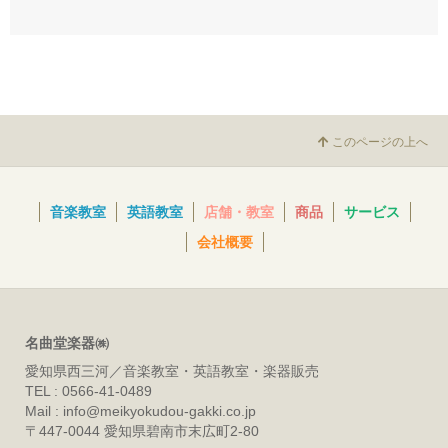
このページの上へ
音楽教室
英語教室
店舗・教室
商品
サービス
会社概要
名曲堂楽器㈱
愛知県西三河／音楽教室・英語教室・楽器販売
TEL : 0566-41-0489
Mail : info@meikyokudou-gakki.co.jp
〒447-0044 愛知県碧南市末広町2-80