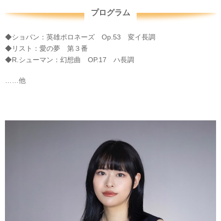
プログラム
◆ショパン：英雄ポロネーズ Op.53 変イ長調
◆リスト：愛の夢 第３番
◆R.シューマン：幻想曲 OP.17 ハ長調
……他